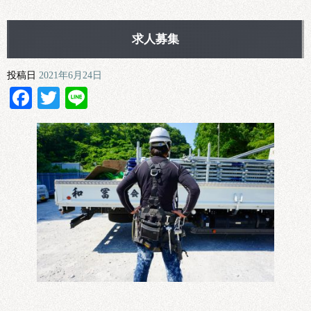
求人募集
投稿日
2021年6月24日
Facebook
Twitter
Line